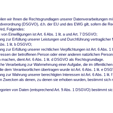
en wir Ihnen die Rechtsgrundlagen unserer Datenverarbeitungen mi
dverordnung (DSGVO), d.h. der EU und des EWG gilt, sofern die Rec
ird, Folgendes:
von Einwilligungen ist Art. 6 Abs. 1 lit. a und Art. 7 DSGVO;
tung zur Erfüllung unserer Leistungen und Durchführung vertraglich
Abs. 1 lit. b DSGVO;
ng zur Erfüllung unserer rechtlichen Verpflichtungen ist Art. 6 Abs. 1
eressen der betroffenen Person oder einer anderen natürlichen Person
 machen, dient Art. 6 Abs. 1 lit. d DSGVO als Rechtsgrundlage.
che Verarbeitung zur Wahrnehmung einer Aufgabe, die im öffentlichen I
die dem Verantwortlichen übertragen wurde ist Art. 6 Abs. 1 lit. e D
ung zur Wahrung unserer berechtigten Interessen ist Art. 6 Abs. 1 lit
en Zwecken als denen, zu denen sie erhoben wurden, bestimmt sich 
egorien von Daten (entsprechend Art. 9 Abs. 1 DSGVO) bestimmt sic