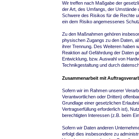
Wir treffen nach Maßgabe der gesetzl
der Art, des Umfangs, der Umstände u
Schwere des Risikos für die Rechte u
ein dem Risiko angemessenes Schutz
Zu den Maßnahmen gehören insbesondere
physischen Zugangs zu den Daten, als 
ihrer Trennung. Des Weiteren haben w
Reaktion auf Gefährdung der Daten ge
Entwicklung, bzw. Auswahl von Hardw
Technikgestaltung und durch datensch
Zusammenarbeit mit Auftragsverarb
Sofern wir im Rahmen unserer Verar
Verantwortlichen oder Dritten) offenbar
Grundlage einer gesetzlichen Erlaubnis
Vertragserfüllung erforderlich ist), Nu
berechtigten Interessen (z.B. beim Ei
Sofern wir Daten anderen Unternehme
erfolgt dies insbesondere zu administ