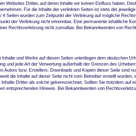
en Websites Dritter, auf deren Inhalte wir keinen Einfluss haben. Des
nehmen. Für die Inhalte der verlinkten Seiten ist stets der jeweilige
 2 / 4 Seiten wurden zum Zeitpunkt der Verlinkung auf mögliche Rechts
nkt der Verlinkung nicht erkennbar. Eine permanente inhaltliche Kontr
einer Rechtsverletzung nicht zumutbar. Bei Bekanntwerden von Rech
ten Inhalte und Werke auf diesen Seiten unterliegen dem deutschen Ur
itung und jede Art der Verwertung außerhalb der Grenzen des Urheber
n Autors bzw. Erstellers. Downloads und Kopien dieser Seite sind nur 
eit die Inhalte auf dieser Seite nicht vom Betreiber erstellt wurden,
 Inhalte Dritter als solche gekennzeichnet. Sollten Sie trotzdem auf 
nen entsprechenden Hinweis. Bei Bekanntwerden von Rechtsverletzu