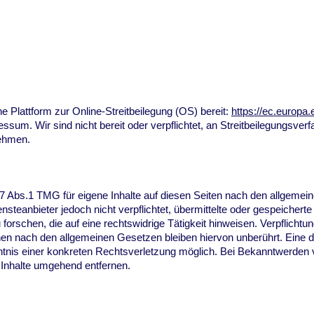
e Plattform zur Online-Streitbeilegung (OS) bereit:
https://ec.europa
sum. Wir sind nicht bereit oder verpflichtet, an Streitbeilegungsverf
nehmen.
7 Abs.1 TMG für eigene Inhalte auf diesen Seiten nach den allgemei
nsteanbieter jedoch nicht verpflichtet, übermittelte oder gespeichert
rschen, die auf eine rechtswidrige Tätigkeit hinweisen. Verpflichtu
en nach den allgemeinen Gesetzen bleiben hiervon unberührt. Eine d
ntnis einer konkreten Rechtsverletzung möglich. Bei Bekanntwerden
Inhalte umgehend entfernen.