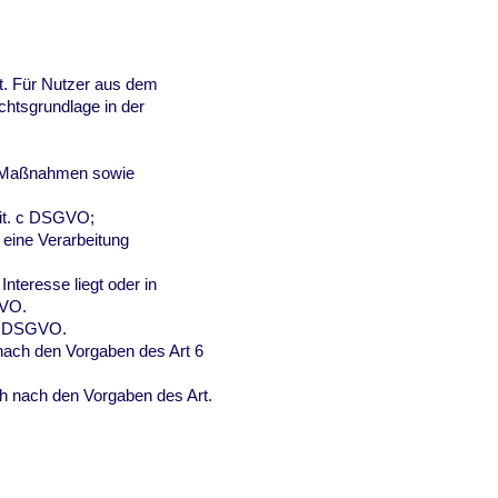
t. Für Nutzer aus dem
htsgrundlage in der
er Maßnahmen sowie
 lit. c DSGVO;
 eine Verarbeitung
nteresse liegt oder in
SGVO.
. f DSGVO.
nach den Vorgaben des Art 6
h nach den Vorgaben des Art.