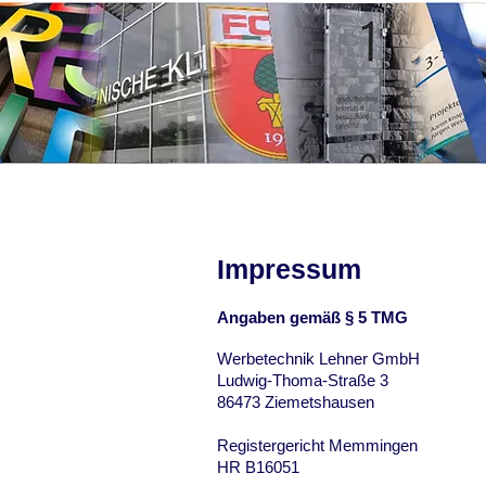
Startseite
Online-SHOP
Impressum
Angaben gemäß § 5 TMG
Werbetechnik Lehner GmbH
Ludwig-Thoma-Straße 3
86473 Ziemetshausen
Registergericht Memmingen
HR B16051