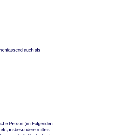
menfassend auch als
ürliche Person (im Folgenden
irekt, insbesondere mittels