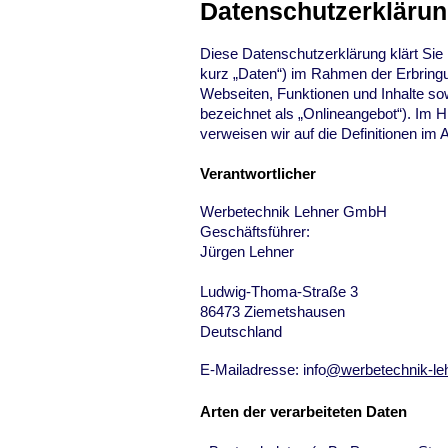
Datenschutzerkläru
Diese Datenschutzerklärung klärt Si
kurz „Daten“) im Rahmen der Erbring
Webseiten, Funktionen und Inhalte so
bezeichnet als „Onlineangebot“). Im Hi
verweisen wir auf die Definitionen i
Verantwortlicher
Werbetechnik Lehner GmbH
Geschäftsführer:
Jürgen Lehner
Ludwig-Thoma-Straße 3
86473 Ziemetshausen
Deutschland
E-Mailadresse: info
@werbetechnik-le
Arten der verarbeiteten Daten