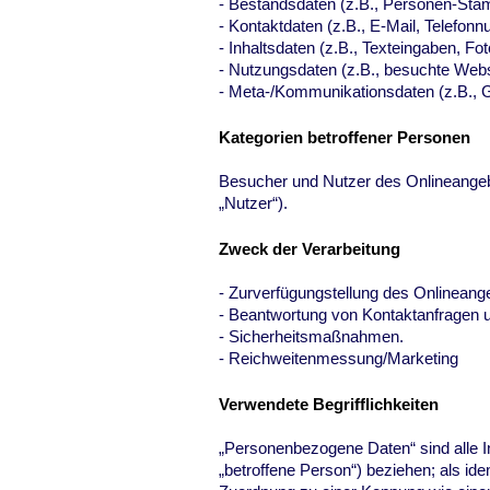
- Bestandsdaten (z.B., Personen-St
- Kontaktdaten (z.B., E-Mail, Telefon
- Inhaltsdaten (z.B., Texteingaben, Fot
- Nutzungsdaten (z.B., besuchte Websei
- Meta-/Kommunikationsdaten (z.B., G
Kategorien betroffener Personen
Besucher und Nutzer des Onlineange
„Nutzer“).
Zweck der Verarbeitung
- Zurverfügungstellung des Onlineange
- Beantwortung von Kontaktanfragen 
- Sicherheitsmaßnahmen.
- Reichweitenmessung/Marketing
Verwendete Begrifflichkeiten
„Personenbezogene Daten“ sind alle Inf
„betroffene Person“) beziehen; als iden