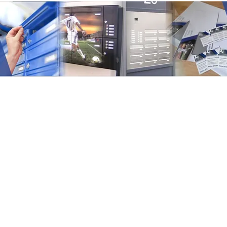
Beschilderung
Briefkastenanlagen
We