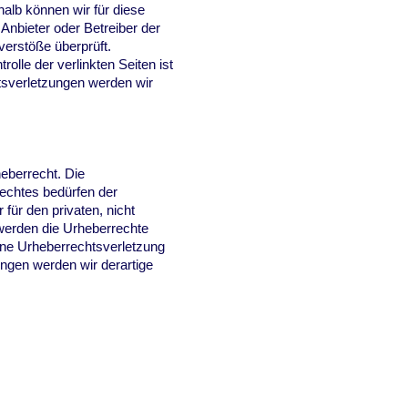
halb können wir für diese
 Anbieter oder Betreiber der
verstöße überprüft.
olle der verlinkten Seiten ist
tsverletzungen werden wir
heberrecht. Die
rechtes bedürfen der
für den privaten, nicht
 werden die Urheberrechte
eine Urheberrechtsverletzung
ngen werden wir derartige