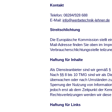
Kontakt
Telefon: 08284/928 688
E-Mail:
info@werbetechnik-lehner.de
Streitschlichtung
Die Europäische Kommission stellt ein
Mail-Adresse finden Sie oben im Impres
Verbraucherschlichtungsstelle teilzu
Haftung für Inhalte
Als Diensteanbieter sind wir gemäß § 
Nach §§ 8 bis 10 TMG sind wir als Die
überwachen oder nach Umständen zu fo
Sperrung der Nutzung von Information
jedoch erst ab dem Zeitpunkt der Ken
Rechtsverletzungen werden wir diese 
Haftung für Links