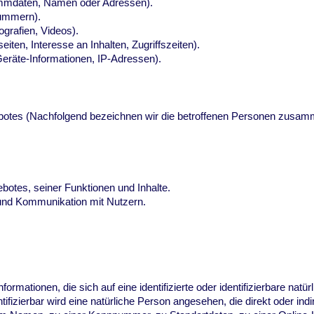
ammdaten, Namen oder Adressen).
nummern).
ografien, Videos).
ten, Interesse an Inhalten, Zugriffszeiten).
eräte-Informationen, IP-Adressen).
botes (Nachfolgend bezeichnen wir die betroffenen Personen zusam
botes, seiner Funktionen und Inhalte.
und Kommunikation mit Nutzern.
ormationen, die sich auf eine identifizierte oder identifizierbare nat
tifizierbar wird eine natürliche Person angesehen, die direkt oder ind