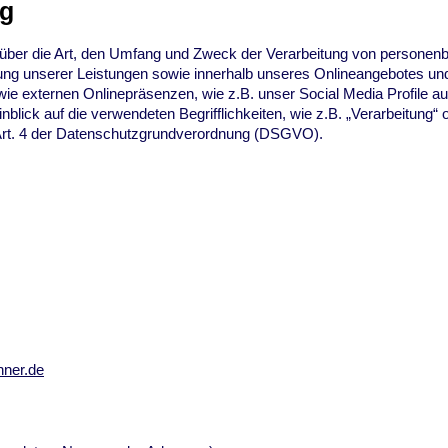
ng
e über die Art, den Umfang und Zweck der Verarbeitung von persone
ung unserer Leistungen sowie innerhalb unseres Onlineangebotes un
wie externen Onlinepräsenzen, wie z.B. unser Social Media Profile 
nblick auf die verwendeten Begrifflichkeiten, wie z.B. „Verarbeitung“ 
m Art. 4 der Datenschutzgrundverordnung (DSGVO).
hner.de