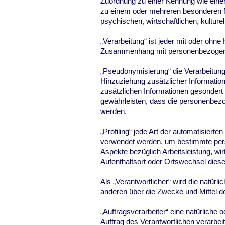
Zuordnung zu einer Kennung wie eine
zu einem oder mehreren besonderen Me
psychischen, wirtschaftlichen, kulturel
„Verarbeitung“ ist jeder mit oder ohne
Zusammenhang mit personenbezogenen 
„Pseudonymisierung“ die Verarbeitun
Hinzuziehung zusätzlicher Informatio
zusätzlichen Informationen gesonder
gewährleisten, dass die personenbezog
werden.
„Profiling“ jede Art der automatisier
verwendet werden, um bestimmte persö
Aspekte bezüglich Arbeitsleistung, wir
Aufenthaltsort oder Ortswechsel dies
Als „Verantwortlicher“ wird die natürl
anderen über die Zwecke und Mittel d
„Auftragsverarbeiter“ eine natürliche
Auftrag des Verantwortlichen verarbeit