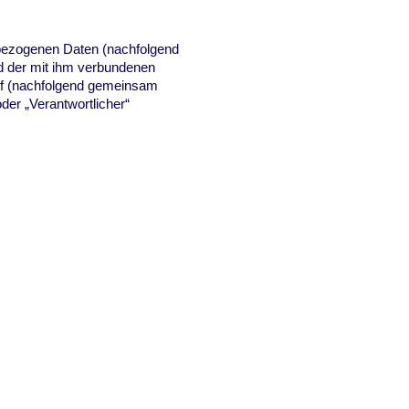
nbezogenen Daten (nachfolgend
d der mit ihm verbundenen
auf (nachfolgend gemeinsam
oder „Verantwortlicher“