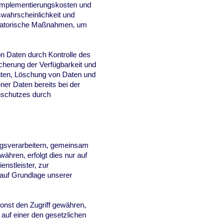
 Implementierungskosten und
swahrscheinlichkeit und
nisatorische Maßnahmen, um
on Daten durch Kontrolle des
cherung der Verfügbarkeit und
chten, Löschung von Daten und
er Daten bereits bei der
nschutzes durch
agsverarbeitern, gemeinsam
währen, erfolgt dies nur auf
enstleister, zur
er auf Grundlage unserer
onst den Zugriff gewähren,
auf einer den gesetzlichen