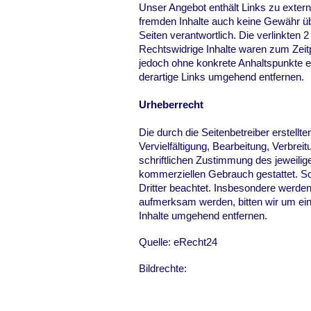
Unser Angebot enthält Links zu extern
fremden Inhalte auch keine Gewähr über
Seiten verantwortlich. Die verlinkten
Rechtswidrige Inhalte waren zum Zeitpu
jedoch ohne konkrete Anhaltspunkte 
derartige Links umgehend entfernen.
Urheberrecht
Die durch die Seitenbetreiber erstell
Vervielfältigung, Bearbeitung, Verbre
schriftlichen Zustimmung des jeweilige
kommerziellen Gebrauch gestattet. Sow
Dritter beachtet. Insbesondere werden
aufmerksam werden, bitten wir um ei
Inhalte umgehend entfernen.
Quelle: eRecht24
Bildrechte: